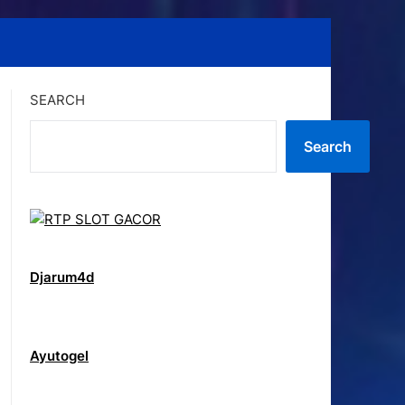
SEARCH
Search
Djarum4d
Ayutogel