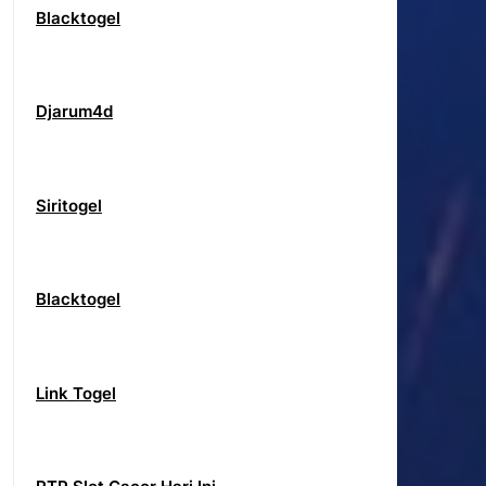
Blacktogel
Djarum4d
Siritogel
Blacktogel
Link Togel