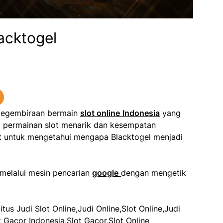
lacktogel
kegembiraan bermain
slot online
Indonesia
yang
 permainan slot menarik dan kesempatan
ut untuk mengetahui mengapa Blacktogel menjadi
 melalui mesin pencarian
google
dengan mengetik
tus Judi Slot Online,Judi Online,Slot Online,Judi
t Gacor Indonesia,Slot Gacor,Slot Online