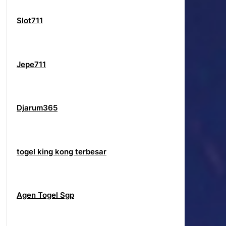
Slot711
Jepe711
Djarum365
togel king kong terbesar
Agen Togel Sgp