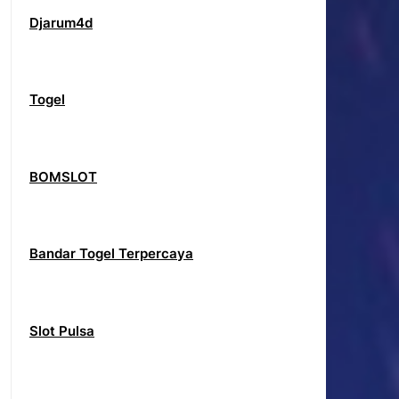
Djarum4d
Togel
BOMSLOT
Bandar Togel Terpercaya
Slot Pulsa