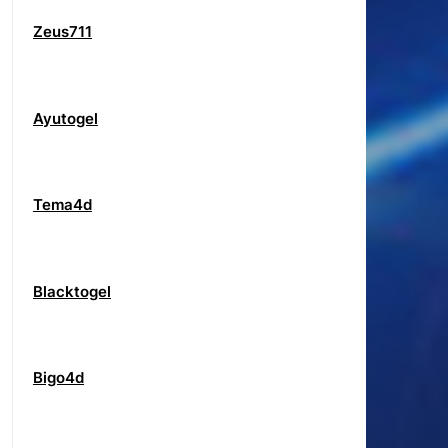
Zeus711
Ayutogel
Tema4d
Blacktogel
Bigo4d