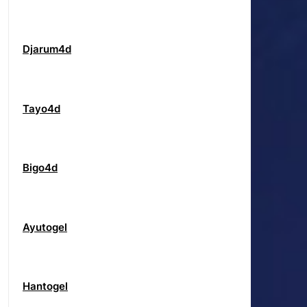
Djarum4d
Tayo4d
Bigo4d
Ayutogel
Hantogel