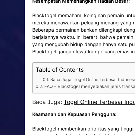
Kesempatan Memenangkan Hadiah Besar:
Blacktogel memahami keinginan pemain untuk
mereka menawarkan peluang menang yang me
Beberapa permainan bahkan dilengkapi denga
berjalannya waktu. Ini berarti bahwa pema
yang mengubah hidup dengan hanya satu puta
Blacktogel, jangan lewatkan peluang emas i
Table of Contents
Baca Juga: Togel Online Terbesar Indones
FAQ – Blacktogel menyediakan jenis transa
Baca Juga:
Togel Online Terbesar Ind
Keamanan dan Kepuasan Pengguna:
Blacktogel memberikan prioritas yang ting