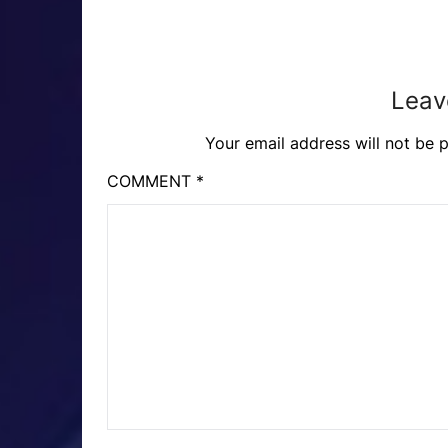
Leav
Your email address will not be p
COMMENT
*