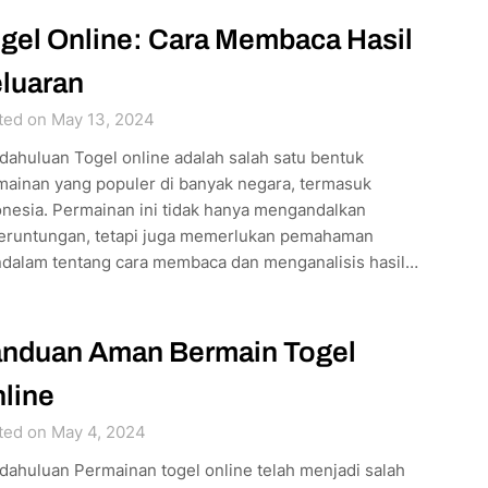
gel Online: Cara Membaca Hasil
luaran
ted on May 13, 2024
dahuluan Togel online adalah salah satu bentuk
mainan yang populer di banyak negara, termasuk
onesia. Permainan ini tidak hanya mengandalkan
eruntungan, tetapi juga memerlukan pemahaman
dalam tentang cara membaca dan menganalisis hasil…
nduan Aman Bermain Togel
line
ted on May 4, 2024
dahuluan Permainan togel online telah menjadi salah