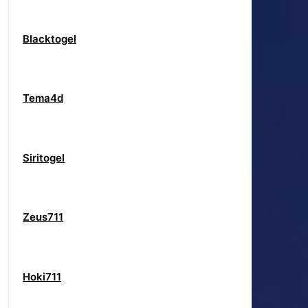
Blacktogel
Tema4d
Siritogel
Zeus711
Hoki711