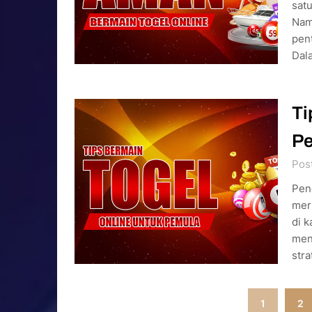
satu
Namu
pen
Dal
Ti
P
Post
Pen
mer
di k
men
str
Posts
1
2