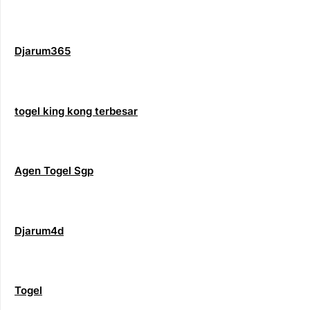
Djarum365
togel king kong terbesar
Agen Togel Sgp
Djarum4d
Togel