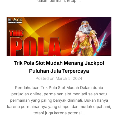
dalam bermain, tetapi…
Trik Pola Slot Mudah Menang Jackpot
Puluhan Juta Terpercaya
Posted on March 5, 2024
Pendahuluan Trik Pola Slot Mudah Dalam dunia
perjudian online, permainan slot menjadi salah satu
permainan yang paling banyak diminati. Bukan hanya
karena permainannya yang simpel dan mudah dipahami,
tetapi juga karena potensi…