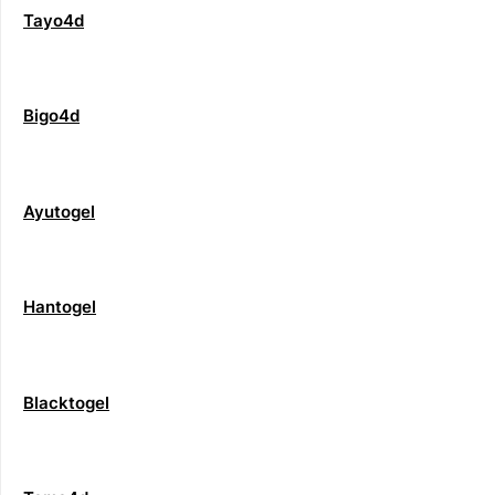
Tayo4d
Bigo4d
Ayutogel
Hantogel
Blacktogel