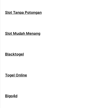
Slot Tanpa Potongan
Slot Mudah Menang
Blacktogel
Togel Online
Bigo4d