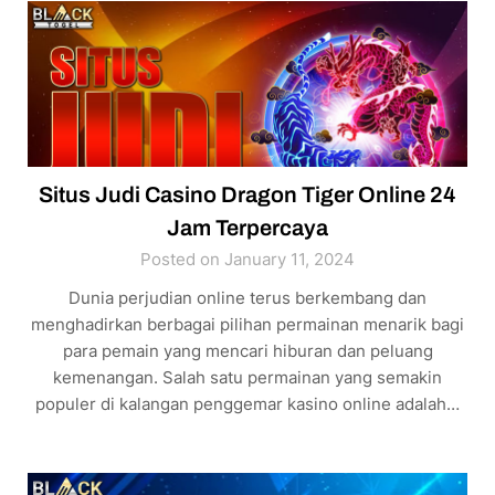
Situs Judi Casino Dragon Tiger Online 24
Jam Terpercaya
Posted on January 11, 2024
Dunia perjudian online terus berkembang dan
menghadirkan berbagai pilihan permainan menarik bagi
para pemain yang mencari hiburan dan peluang
kemenangan. Salah satu permainan yang semakin
populer di kalangan penggemar kasino online adalah…