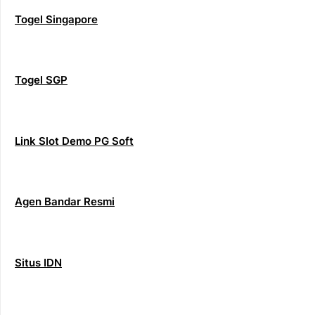
Togel Singapore
Togel SGP
Link Slot Demo PG Soft
Agen Bandar Resmi
Situs IDN