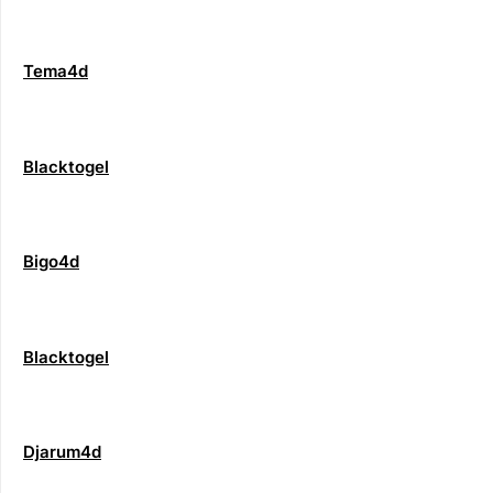
Tema4d
Blacktogel
Bigo4d
Blacktogel
Djarum4d