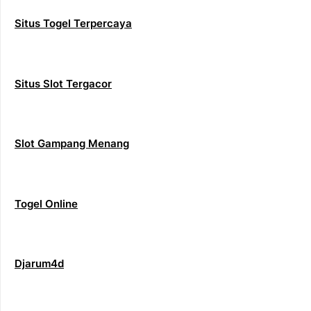
Situs Togel Terpercaya
Situs Slot Tergacor
Slot Gampang Menang
Togel Online
Djarum4d