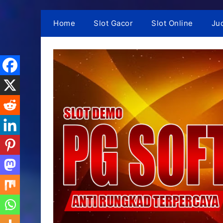
Skip
to
Home
Slot Gacor
Slot Online
Jud
content
Blacktogel, Slot Gacor, Slot Online, Judi Slot
Blacktogel, Slot Gacor 
Gampang Menang, Slot Mudah Maxswin, Slot G
Terpercaya, Judi Online
Casino Online Terbesar, Togel Online Terlen
Togel Online