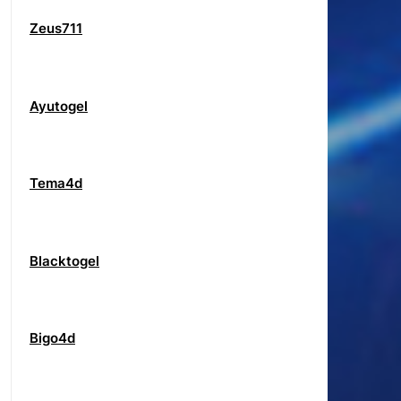
Zeus711
Ayutogel
Tema4d
Blacktogel
Bigo4d