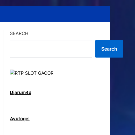
SEARCH
Search
Djarum4d
Ayutogel