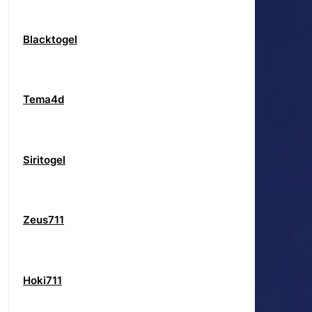
Blacktogel
Tema4d
Siritogel
Zeus711
Hoki711