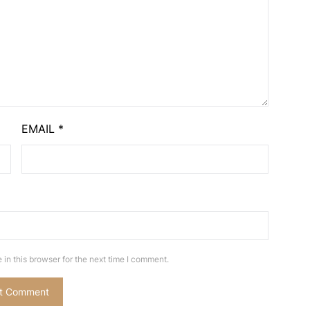
EMAIL
*
in this browser for the next time I comment.