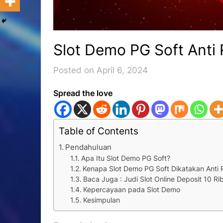
Slot Demo PG Soft Anti
Posted on April 6, 2024
Spread the love
Table of Contents
Pendahuluan
Apa Itu Slot Demo PG Soft?
Kenapa Slot Demo PG Soft Dikatakan Anti
Baca Juga : Judi Slot Online Deposit 10 Ri
Kepercayaan pada Slot Demo
Kesimpulan