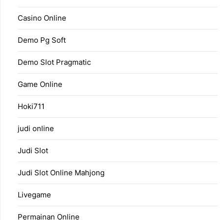
Casino Online
Demo Pg Soft
Demo Slot Pragmatic
Game Online
Hoki711
judi online
Judi Slot
Judi Slot Online Mahjong
Livegame
Permainan Online