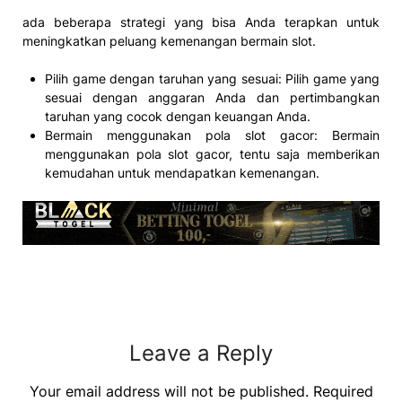
ada beberapa strategi yang bisa Anda terapkan untuk
meningkatkan peluang kemenangan bermain slot.
Pilih game dengan taruhan yang sesuai: Pilih game yang
sesuai dengan anggaran Anda dan pertimbangkan
taruhan yang cocok dengan keuangan Anda.
Bermain menggunakan pola slot gacor: Bermain
menggunakan pola slot gacor, tentu saja memberikan
kemudahan untuk mendapatkan kemenangan.
Leave a Reply
Your email address will not be published.
Required