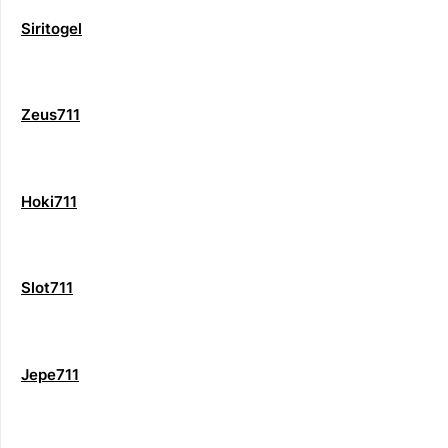
Siritogel
Zeus711
Hoki711
Slot711
Jepe711