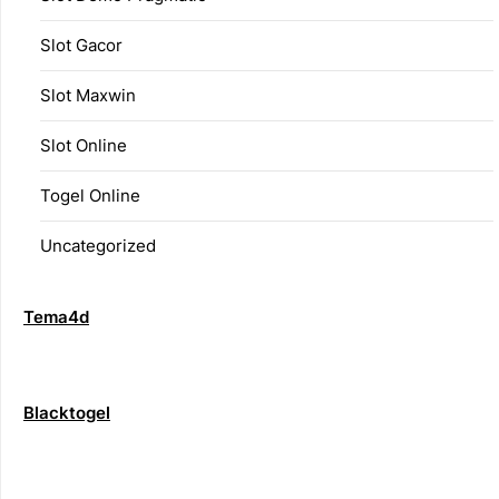
Slot Gacor
Slot Maxwin
Slot Online
Togel Online
Uncategorized
Tema4d
Blacktogel