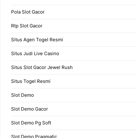
Pola Slot Gacor
Rtp Slot Gacor
Situs Agen Togel Resmi
Situs Judi Live Casino
Situs Slot Gacor Jewel Rush
Situs Togel Resmi
Slot Demo
Slot Demo Gacor
Slot Demo Pg Soft
Slot Demo Pragmatic