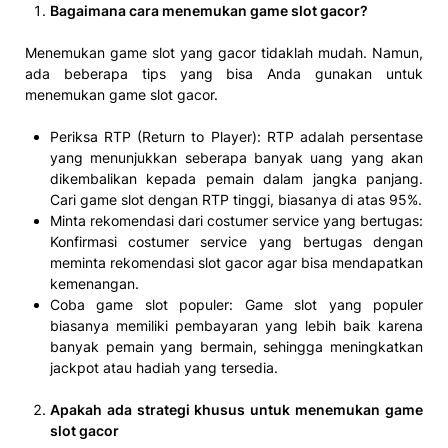
Bagaimana cara menemukan game slot gacor?
Menemukan game slot yang gacor tidaklah mudah. Namun,
ada beberapa tips yang bisa Anda gunakan untuk
menemukan game slot gacor.
Periksa RTP (Return to Player): RTP adalah persentase
yang menunjukkan seberapa banyak uang yang akan
dikembalikan kepada pemain dalam jangka panjang.
Cari game slot dengan RTP tinggi, biasanya di atas 95%.
Minta rekomendasi dari costumer service yang bertugas:
Konfirmasi costumer service yang bertugas dengan
meminta rekomendasi slot gacor agar bisa mendapatkan
kemenangan.
Coba game slot populer: Game slot yang populer
biasanya memiliki pembayaran yang lebih baik karena
banyak pemain yang bermain, sehingga meningkatkan
jackpot atau hadiah yang tersedia.
Apakah ada strategi khusus untuk menemukan game
slot gacor