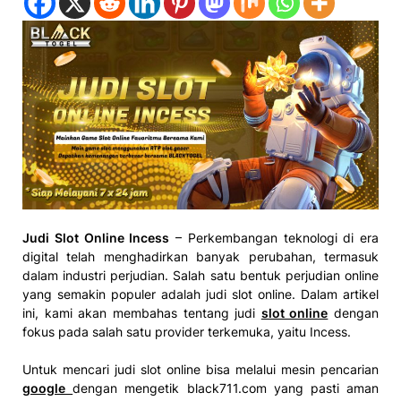
Judi Slot Online Incess
– Perkembangan teknologi di era
digital telah menghadirkan banyak perubahan, termasuk
dalam industri perjudian. Salah satu bentuk perjudian online
yang semakin populer adalah judi slot online. Dalam artikel
ini, kami akan membahas tentang judi
slot online
dengan
fokus pada salah satu provider terkemuka, yaitu Incess.
Untuk mencari judi slot online bisa melalui mesin pencarian
google
dengan mengetik black711.com yang pasti aman