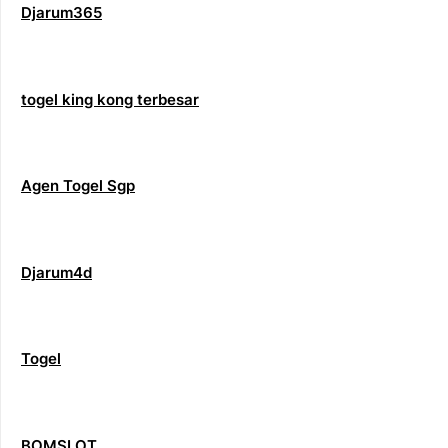
Djarum365
togel king kong terbesar
Agen Togel Sgp
Djarum4d
Togel
BOMSLOT