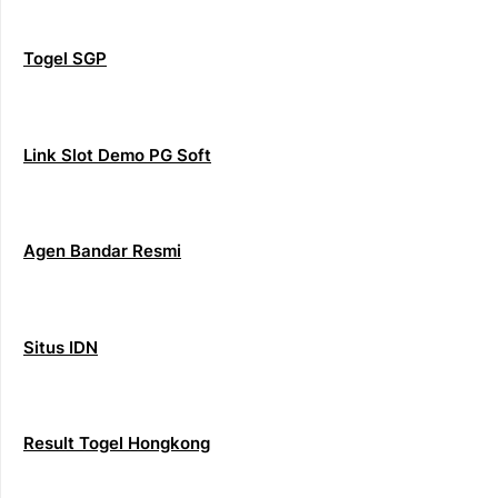
Togel SGP
Link Slot Demo PG Soft
Agen Bandar Resmi
Situs IDN
Result Togel Hongkong