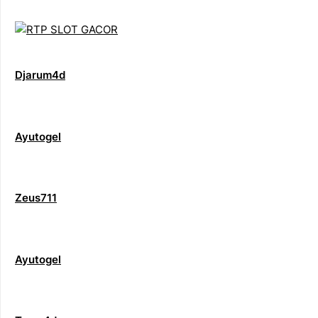
Djarum4d
Ayutogel
Zeus711
Ayutogel