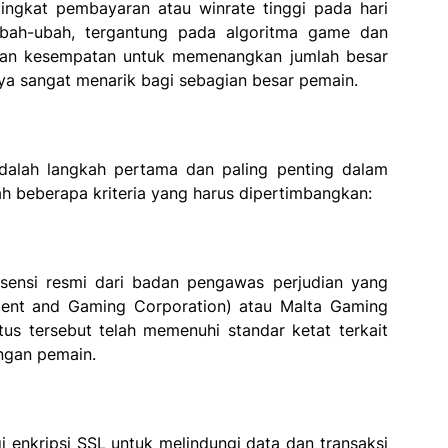
ngkat pembayaran atau winrate tinggi pada hari
rubah-ubah, tergantung pada algoritma game dan
kan kesempatan untuk memenangkan jumlah besar
nya sangat menarik bagi sebagian besar pemain.
adalah langkah pertama dan paling penting dalam
lah beberapa kriteria yang harus dipertimbangkan:
lisensi resmi dari badan pengawas perjudian yang
ment and Gaming Corporation) atau Malta Gaming
tus tersebut telah memenuhi standar ketat terkait
ngan pemain.
 enkripsi SSL untuk melindungi data dan transaksi