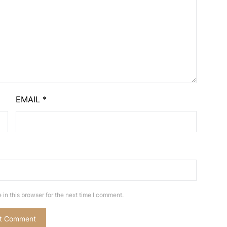
EMAIL
*
in this browser for the next time I comment.