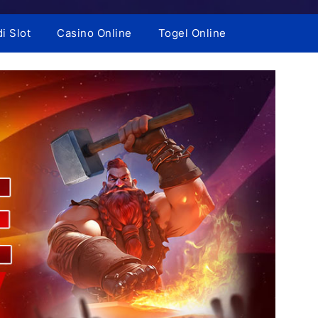
i Slot
Casino Online
Togel Online
 Online, Situs Judi Slot Online, Slot
Indonesia, Slot Online
acor Hari Ini, Slot Gacor Malam Ini,
, Casino Online,
gkap