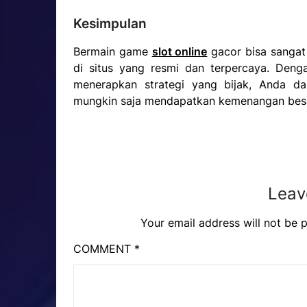
Kesimpulan
Bermain game
slot online
gacor bisa sangat
di situs yang resmi dan terpercaya. Den
menerapkan strategi yang bijak, Anda d
mungkin saja mendapatkan kemenangan besa
Leav
Your email address will not be p
COMMENT
*