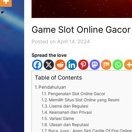
Game Slot Online Gacor 
Posted on April 14, 2024
Spread the love
Table of Contents
Pendahuluan
Pengenalan Slot Online Gacor
Memilih Situs Slot Online yang Resmi
Lisensi dan Regulasi
Keamanan dan Privasi
Variasi Game
Ulasan dan Reputasi
Baca Juga : Agen Slot Castle Of Fire Onlin