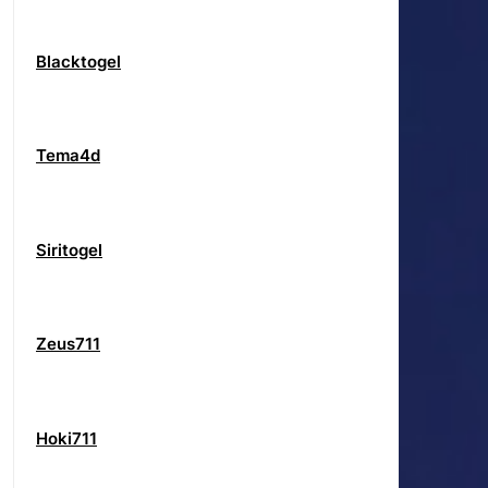
Blacktogel
Tema4d
Siritogel
Zeus711
Hoki711